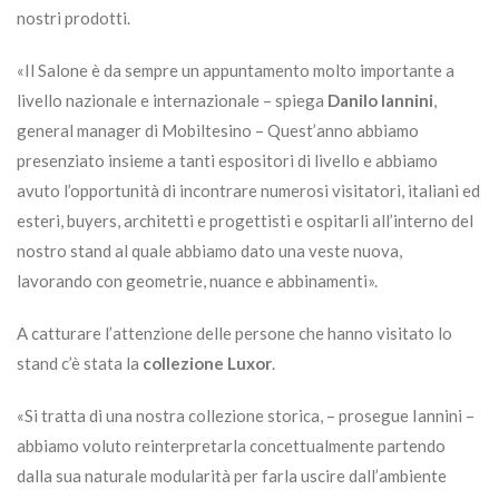
nostri prodotti.
«Il Salone è da sempre un appuntamento molto importante a
livello nazionale e internazionale – spiega
Danilo Iannini
,
general manager di Mobiltesino – Quest’anno abbiamo
presenziato insieme a tanti espositori di livello e abbiamo
avuto l’opportunità di incontrare numerosi visitatori, italiani ed
esteri, buyers, architetti e progettisti e ospitarli all’interno del
nostro stand al quale abbiamo dato una veste nuova,
lavorando con geometrie, nuance e abbinamenti».
A catturare l’attenzione delle persone che hanno visitato lo
stand c’è stata la
collezione Luxor
.
«Si tratta di una nostra collezione storica, – prosegue Iannini –
abbiamo voluto reinterpretarla concettualmente partendo
dalla sua naturale modularità per farla uscire dall’ambiente