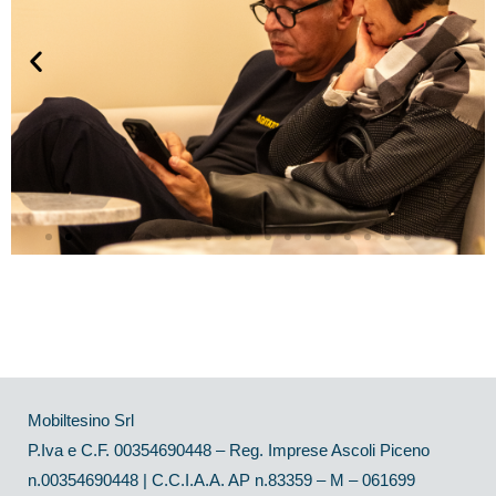
Mobiltesino Srl
P.Iva e C.F. 00354690448 – Reg. Imprese Ascoli Piceno
n.00354690448 | C.C.I.A.A. AP n.83359 – M – 061699