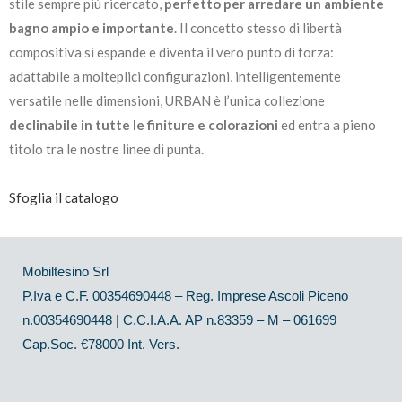
stile sempre più ricercato,
perfetto per arredare un ambiente
bagno ampio e importante
. Il concetto stesso di libertà
compositiva si espande e diventa il vero punto di forza:
adattabile a molteplici configurazioni, intelligentemente
versatile nelle dimensioni, URBAN è l’unica collezione
declinabile in tutte le finiture e colorazioni
ed entra a pieno
titolo tra le nostre linee di punta.
Sfoglia il catalogo
Mobiltesino Srl
P.Iva e C.F. 00354690448 – Reg. Imprese Ascoli Piceno
n.00354690448 | C.C.I.A.A. AP n.83359 – M – 061699
Cap.Soc. €78000 Int. Vers.