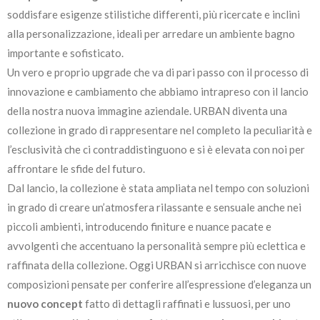
soddisfare esigenze stilistiche differenti, più ricercate e inclini
alla personalizzazione, ideali per arredare un ambiente bagno
importante e sofisticato.
Un vero e proprio upgrade che va di pari passo con il processo di
innovazione e cambiamento che abbiamo intrapreso con il lancio
della nostra nuova immagine aziendale. URBAN diventa una
collezione in grado di rappresentare nel completo la peculiarità e
l’esclusività che ci contraddistinguono e si è elevata con noi per
affrontare le sfide del futuro.
Dal lancio, la collezione è stata ampliata nel tempo con soluzioni
in grado di creare un’atmosfera rilassante e sensuale anche nei
piccoli ambienti, introducendo finiture e nuance pacate e
avvolgenti che accentuano la personalità sempre più eclettica e
raffinata della collezione. Oggi URBAN si arricchisce con nuove
composizioni pensate per conferire all’espressione d’eleganza un
nuovo concept
fatto di dettagli raffinati e lussuosi, per uno